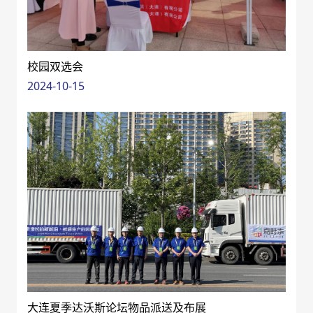
校园双选会
2024-10-15
大连夏季达沃斯论坛物品派送及布展