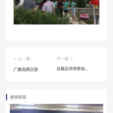
上一条
下一条
总裁吕洪伟参加WIFFA2019京津冀三口岸新春联谊会
广鹿岛两日游
推荐新闻