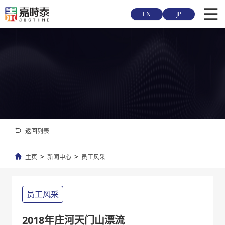
EN
JP
返回列表
>
>
主页
新闻中心
员工风采
员工风采
2018年庄河天门山漂流